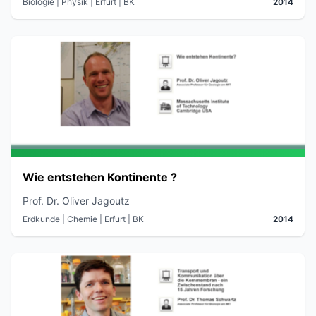
Biologie | Physik
| Erfurt
| BK
2014
Wie entstehen Kontinente ?
Prof. Dr. Oliver Jagoutz
Erdkunde | Chemie
| Erfurt
| BK
2014