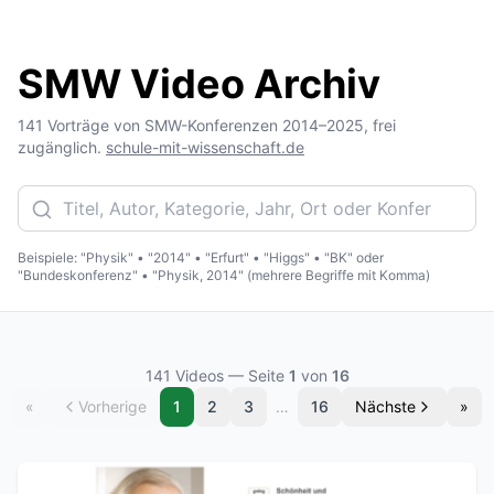
SMW Video Archiv
141 Vorträge von SMW-Konferenzen 2014–2025, frei
zugänglich.
schule-mit-wissenschaft.de
Beispiele: "Physik" • "2014" • "Erfurt" • "Higgs" • "BK" oder
"Bundeskonferenz" • "Physik, 2014" (mehrere Begriffe mit Komma)
141
Videos
— Seite
1
von
16
«
Vorherige
1
2
3
…
16
Nächste
»