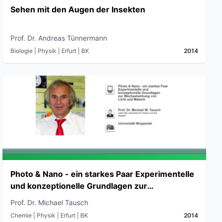
Sehen mit den Augen der Insekten
Prof. Dr. Andreas Tünnermann
Biologie | Physik
| Erfurt
| BK
2014
Photo & Nano - ein starkes Paar Experimentelle
und konzeptionelle Grundlagen zur
Wechselwirkung von Licht und Materie
Prof. Dr. Michael Tausch
Chemie | Physik
| Erfurt
| BK
2014