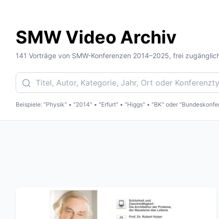
SMW Video Archiv
141 Vorträge von SMW-Konferenzen 2014–2025, frei zugänglich
Beispiele: "Physik" • "2014" • "Erfurt" • "Higgs" • "BK" oder "Bundeskonf