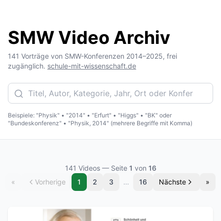
SMW Video Archiv
141 Vorträge von SMW-Konferenzen 2014–2025, frei
zugänglich.
schule-mit-wissenschaft.de
Beispiele: "Physik" • "2014" • "Erfurt" • "Higgs" • "BK" oder
"Bundeskonferenz" • "Physik, 2014" (mehrere Begriffe mit Komma)
141
Videos
— Seite
1
von
16
«
Vorherige
1
2
3
…
16
Nächste
»