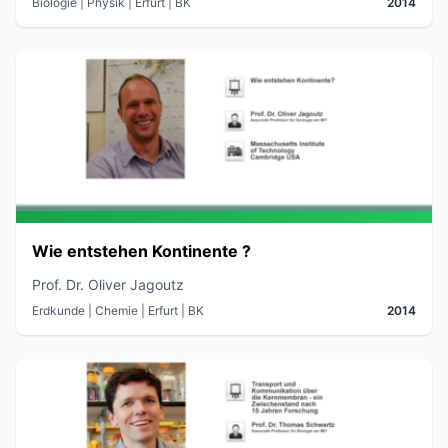
Biologie | Physik
| Erfurt
| BK
2014
Wie entstehen Kontinente ?
Prof. Dr. Oliver Jagoutz
Erdkunde | Chemie
| Erfurt
| BK
2014