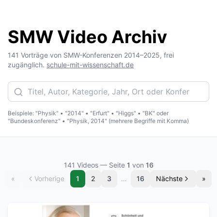
SMW Video Archiv
141 Vorträge von SMW-Konferenzen 2014–2025, frei
zugänglich.
schule-mit-wissenschaft.de
Beispiele: "Physik" • "2014" • "Erfurt" • "Higgs" • "BK" oder
"Bundeskonferenz" • "Physik, 2014" (mehrere Begriffe mit Komma)
141
Videos
— Seite
1
von
16
«
Vorherige
1
2
3
…
16
Nächste
»