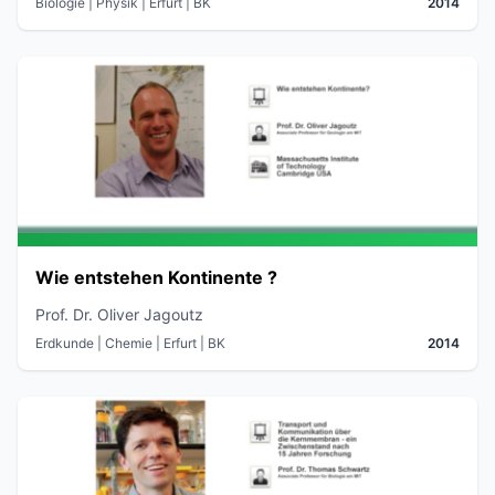
Biologie | Physik
| Erfurt
| BK
2014
Wie entstehen Kontinente ?
Prof. Dr. Oliver Jagoutz
Erdkunde | Chemie
| Erfurt
| BK
2014